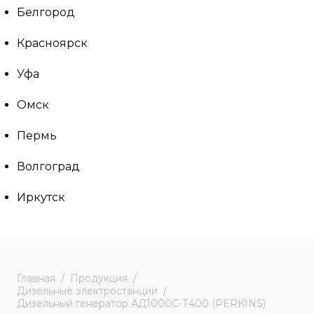
Белгород
Красноярск
Уфа
Омск
Пермь
Волгоград
Иркутск
Главная
Продукция
Дизельные электростанции
Дизельный генератор АД1000С-Т400 (PERKINS)