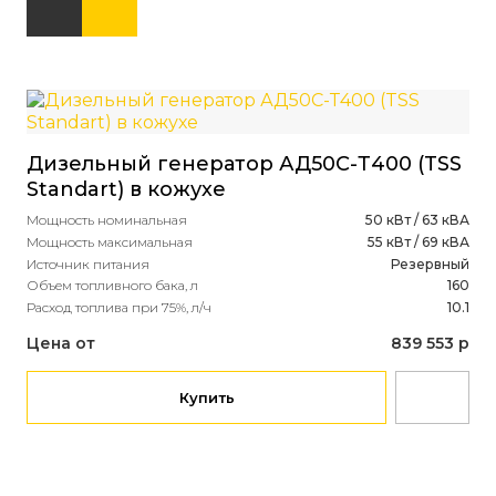
Дизельный генератор АД50С-Т400 (TSS
Standart) в кожухе
Мощность номинальная
50 кВт / 63 кВА
Мощность максимальная
55 кВт / 69 кВА
Источник питания
Резервный
Объем топливного бака, л
160
Расход топлива при 75%, л/ч
10.1
Цена от
839 553 р
Купить