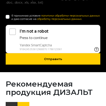
.doc, .docx, .xls, .xlsx, .txt)
Я принимаю условия
политики обработки персональных данных
и даю согласие на
обработку персональных данных
.
Отправить
Рекомендуемая
продукция ДИЗАЛЬТ