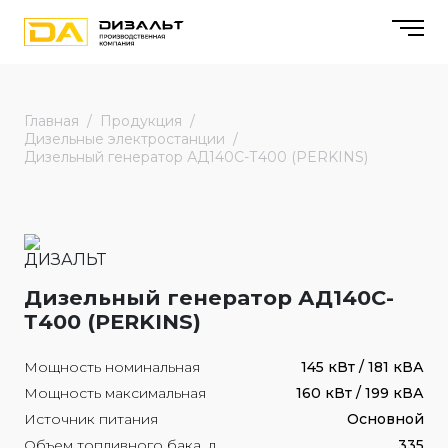
Главная
Продукция
Дизельные электростанции
Дизельный генератор АД140С-Т400 (PERKINS)
Дизельный генератор АД140С-
Т400 (PERKINS)
Мощность номинальная
145 кВт / 181 кВА
Мощность максимальная
160 кВт / 199 кВА
Источник питания
Основной
Объем топливного бака, л
335