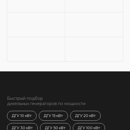
Быстрый подбор
дизельных генераторов по мощности
ДГУ 10 кВт
ДГУ 15 кВт
ДГУ 20 кВт
ДГУ 30 кВт
ДГУ 50 кВт
ДГУ 100 кВт