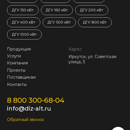
ДГУ 150 кВт
ДГУ 160 кВт
ДГУ 200 кВт
ДГУ 400 кВт
ДГУ 500 кВт
ДГУ 800 кВт
ДГУ 1000 кВт
Продукция
Адрес
Услуги
Иркутск, ул. Советская
улица, 3
Компания
Проекты
Поставщикам
Контакты
8 800 300-68-04
info@diz-alt.ru
Обратный звонок