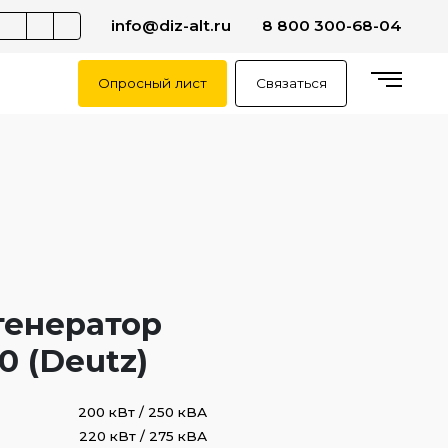
info@diz-alt.ru
8 800 300-68-04
Опросный лист
Связаться
генератор
 (Deutz)
200 кВт / 250 кВА
220 кВт / 275 кВА