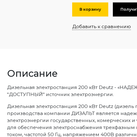
В корзину
Получи
Добавить к сравнению
Описание
Дизельная электростанция 200 кВт Deutz - «НА
"ДОСТУПНЫЙ" источник электроэнергии.
Дизельная электростанция 200 кВт Deutz (дизель г
производства компании ДИЗАЛЬТ является наде
электроэнергии государственных, комерческих и 
для обеспечения электроснабжения трехфазным
током, частотой 50 Гц, напряжением 400В различны