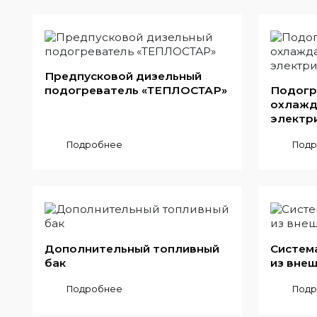
Предпусковой дизельный
подогреватель «ТЕПЛОСТАР»
Подогр
охлажд
электр
Подробнее
Подр
Дополнительный топливный
Систем
бак
из вне
Подробнее
Подр