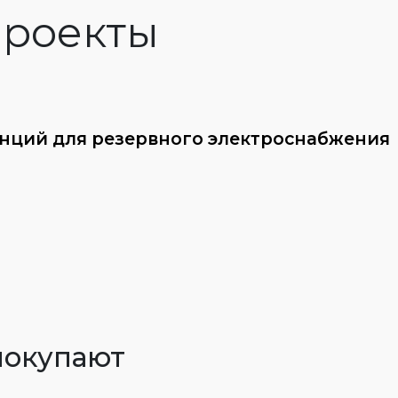
роекты
анций для резервного электроснабжения
покупают