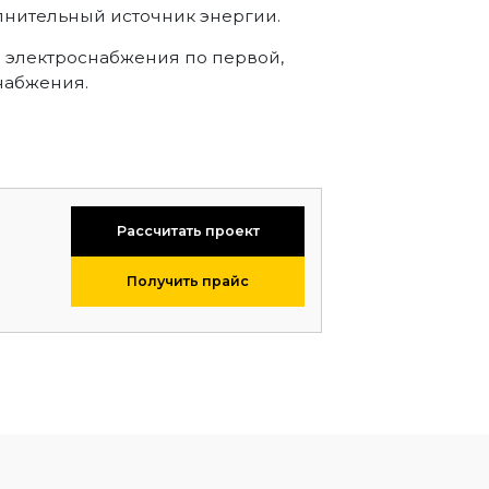
лнительный источник энергии.
а электроснабжения по первой,
набжения.
Рассчитать проект
Получить прайс