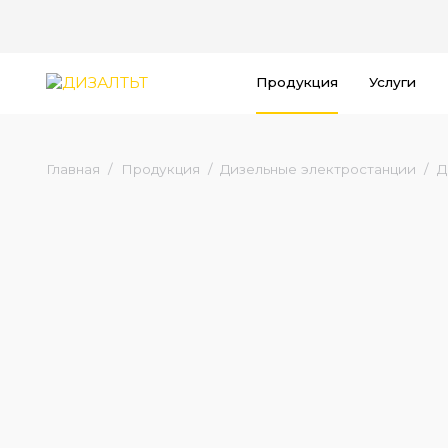
Продукция
Услуги
Главная
Продукция
Дизельные электростанции
Д