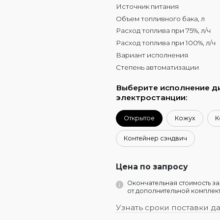
Источник питания
Объем топливного бака, л
Расход топлива при 75%, л/ч
Расход топлива при 100%, л/ч
Вариант исполнения
Степень автоматизации
Выберите исполнение д
электростанции:
Открытое
Кожух
К
Контейнер сэндвич
Цена по запросу
Окончательная стоимость за
от дополнительной комплект
Узнать сроки поставки д