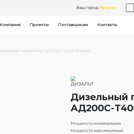
Ваш город:
Иркутск
Компания
Проекты
Поставщикам
Контакты
изельный генератор АД200С-Т400 (Deutz)
Дизельный 
АД200С-Т400
Мощность номинальная
Мощность максимальная