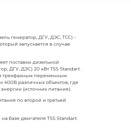
ель генератор, ДГУ, ДЭС, ТСС) -
торый запускается в случае
яет поставки дизельной
, ДГУ, ДЭС) 20 кВт TSS Standart .
ия трехфазным переменным
м 400В различных объектов, где
энергии (источник питания).
итания по второй и третьей
 базе двигателя TSS Standart: