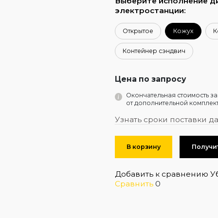
Выберите исполнение д
электростанции:
Открытое
Кожух
К
Контейнер сэндвич
Цена по запросу
Окончательная стоимость за
от дополнительной комплект
Узнать сроки поставки д
В корзину
Получи
Добавить к сравнению
У
Сравнить
0