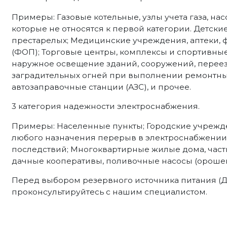
Примеры: Газовые котельные, узлы учета газа, н
которые не относятся к первой категории. Детские
престарелых; Медицинские учреждения, аптеки,
(ФОП); Торговые центры, комплексы и спортивны
наружное освещение зданий, сооружений, переез
заградительных огней при выполнении ремонтных 
автозаправочные станции (АЗС), и прочее.
3 категория надежности электроснабжения.
Примеры: Населенные пункты; Городские учрежд
любого назначения перерыв в электроснабжении 
последствий; Многоквартирные жилые дома, част
дачные кооперативы, поливочные насосы (орошен
Перед выбором резервного источника питания (
проконсультируйтесь с нашим специалистом.