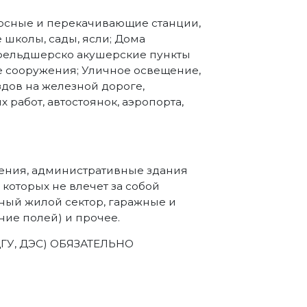
асосные и перекачивающие станции,
 школы, сады, ясли; Дома
 фельдшерско акушерские пункты
е сооружения; Уличное освещение,
дов на железной дороге,
работ, автостоянок, аэропорта,
ения, административные здания
которых не влечет за собой
ный жилой сектор, гаражные и
ие полей) и прочее.
ДГУ, ДЭС) ОБЯЗАТЕЛЬНО