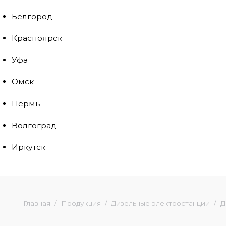
Белгород
Красноярск
Уфа
Омск
Пермь
Волгоград
Иркутск
Главная
Продукция
Дизельные электростанции
Д