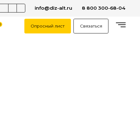
info@diz-alt.ru
8 800 300-68-04
0
Опросный лист
Связаться