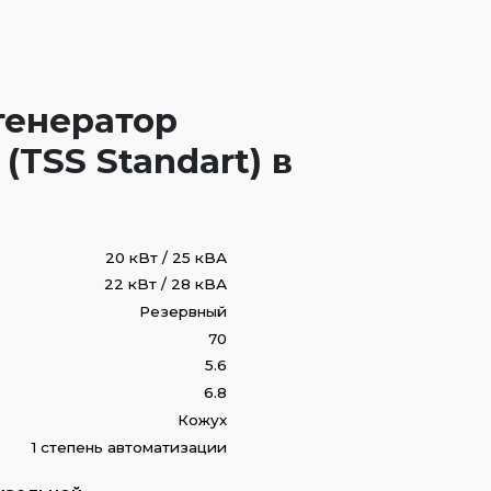
генератор
(TSS Standart) в
20 кВт / 25 кВА
22 кВт / 28 кВА
Резервный
70
5.6
6.8
Кожух
1 степень автоматизации