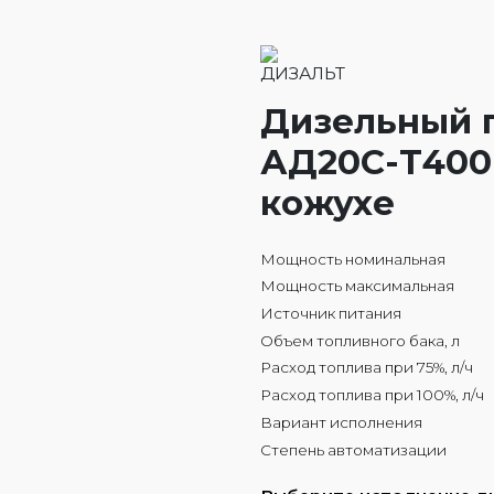
Дизельный 
АД20С-Т400 
кожухе
Мощность номинальная
Мощность максимальная
Источник питания
Объем топливного бака, л
Расход топлива при 75%, л/ч
Расход топлива при 100%, л/ч
Вариант исполнения
Степень автоматизации