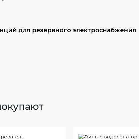
анций для резервного электроснабжения
покупают