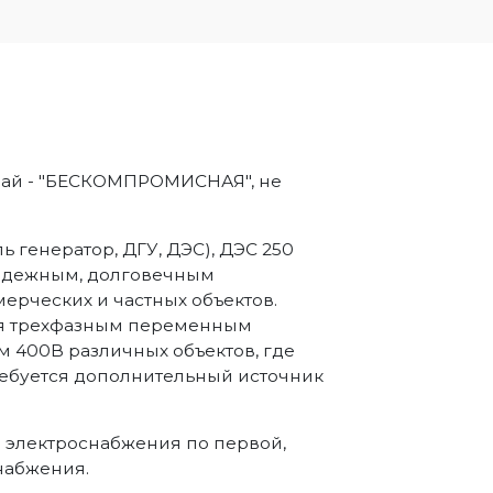
йчай - "БЕСКОМПРОМИСНАЯ", не
ь генератор, ДГУ, ДЭС), ДЭС 250
надежным, долговечным
ерческих и частных объектов.
ия трехфазным переменным
м 400В различных объектов, где
требуется дополнительный источник
а электроснабжения по первой,
набжения.