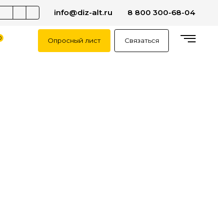
info@diz-alt.ru
8 800 300-68-04
0
Опросный лист
Связаться