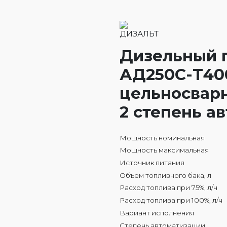
Дизельный 
АД250С-Т400
цельносварн
2 степень а
Мощность номинальная
Мощность максимальная
Источник питания
Объем топливного бака, л
Расход топлива при 75%, л/ч
Расход топлива при 100%, л/ч
Вариант исполнения
Степень автоматизации