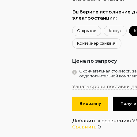
Выберите исполнение д
электростанции:
Открытое
Кожух
К
Контейнер сэндвич
Цена по запросу
Окончательная стоимость за
от дополнительной комплект
Узнать сроки поставки д
В корзину
Получи
Добавить к сравнению
У
Сравнить
0