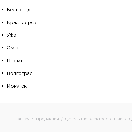
Белгород
Красноярск
Уфа
Омск
Пермь
Волгоград
Иркутск
Главная
Продукция
Дизельные электростанции
Д