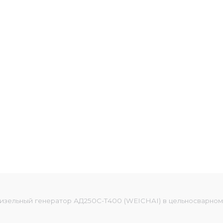
изельный генератор АД250С-Т400 (WEICHAI) в цельносварном 