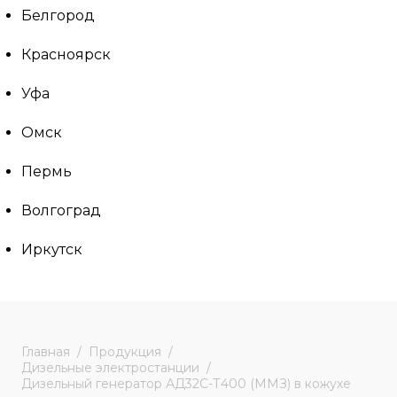
Белгород
Красноярск
Уфа
Омск
Пермь
Волгоград
Иркутск
Главная
Продукция
Дизельные электростанции
Дизельный генератор АД32С-Т400 (ММЗ) в кожухе