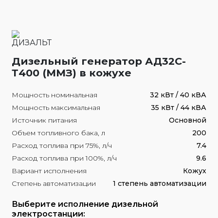
Дизельный генератор АД32С-
Т400 (ММЗ) в кожухе
Мощность номинальная
32 кВт / 40 кВА
Мощность максимальная
35 кВт / 44 кВА
Источник питания
Основной
Объем топливного бака, л
200
Расход топлива при 75%, л/ч
7.4
Расход топлива при 100%, л/ч
9.6
Вариант исполнения
Кожух
Степень автоматизации
1 степень автоматизации
Выберите исполнение дизельной
электростанции: