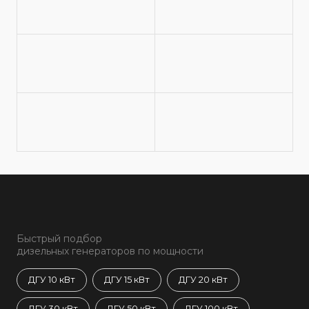
Быстрый подбор
дизельных генераторов по мощности
ДГУ 10 кВт
ДГУ 15 кВт
ДГУ 20 кВт
ДГУ 30 кВт
ДГУ 50 кВт
ДГУ 100 кВт