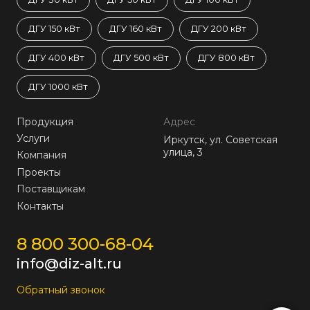
ДГУ 150 кВт
ДГУ 160 кВт
ДГУ 200 кВт
ДГУ 400 кВт
ДГУ 500 кВт
ДГУ 800 кВт
ДГУ 1000 кВт
Продукция
Адрес
Услуги
Иркутск, ул. Советская
улица, 3
Компания
Проекты
Поставщикам
Контакты
8 800 300-68-04
info@diz-alt.ru
Обратный звонок