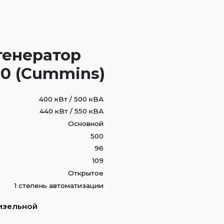
генератор
0 (Cummins)
400 кВт / 500 кВА
440 кВт / 550 кВА
Основной
500
96
109
Открытое
1 степень автоматизации
изельной