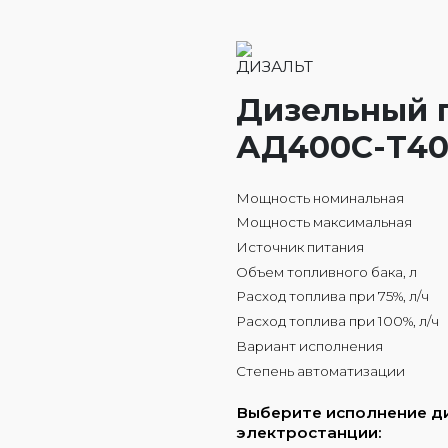
Дизельный 
АД400С-Т40
Мощность номинальная
Мощность максимальная
Источник питания
Объем топливного бака, л
Расход топлива при 75%, л/ч
Расход топлива при 100%, л/ч
Вариант исполнения
Степень автоматизации
Выберите исполнение д
электростанции: