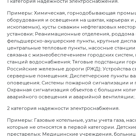
1 категория надежности электроснабжения.
Примеры: Химическая, горнодобывающая промыш
оборудования и освещения на шахтах, карьерах и
ископаемых), кусты скважин нефтегазовых место
установки; Реанимационные отделения, роддома 
фельдшерско-акушерские пункты, крупные диспа
центральные тепловые пункты, насосные станции 
связана с жизнеобеспечением городских систем,
станций водоснабжения; Тяговые подстанции гор
Российские железные дороги (РЖД); Устройства с
серверные помещения; Диспетчерские пункты ва
оповещения; Системы пожарной сигнализации и 
Охранная сигнализация объектов с большим коли
аварийного освещения и аварийной вентиляции;
2 категория надежности электроснабжения.
Примеры: Газовые котельные, узлы учета газа, н
которые не относятся в первой категории. Детски
престарелых; Медицинские учреждения, больниц