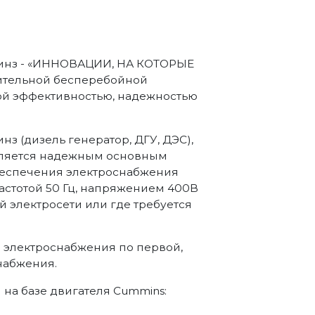
аминз - «ИННОВАЦИИ, НА КОТОРЫЕ
тельной бесперебойной
ой эффективностью, надежностью
нз (дизель генератор, ДГУ, ДЭС),
вляется надежным основным
беспечения электроснабжения
стотой 50 Гц, напряжением 400В
й электросети или где требуется
а электроснабжения по первой,
набжения.
на базе двигателя Cummins: