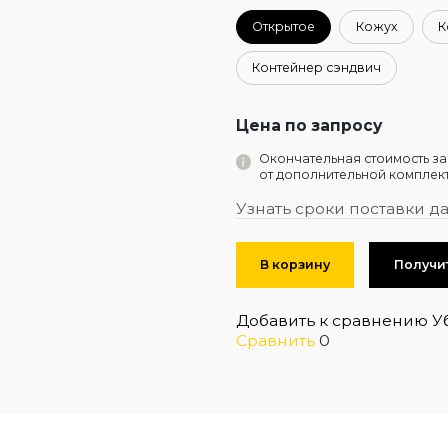
Открытое
Кожух
К
Контейнер сэндвич
Цена по запросу
Окончательная стоимость за
от дополнительной комплект
Узнать сроки поставки д
В корзину
Получи
Добавить к сравнению
У
Сравнить
0