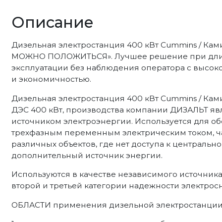
Описание
Дизельная электростанция 400 кВт Cummins / К
МОЖНО ПОЛОЖИТЬСЯ». Лучшее решение при дли
эксплуатации без наблюдения оператора с высок
и экономичностью.
Дизельная электростанция 400 кВт Cummins / Ками
ДЭС 400 кВт, производства компании ДИЗАЛЬТ я
источником электроэнергии. Используется для о
трехфазным переменным электрическим током, ча
различных объектов, где нет доступа к центрально
дополнительный источник энергии.
Используются в качестве независимого источник
второй и третьей категории надежности электрос
ОБЛАСТИ применения дизельной электростанции 