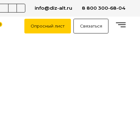
info@diz-alt.ru
8 800 300-68-04
0
Опросный лист
Связаться