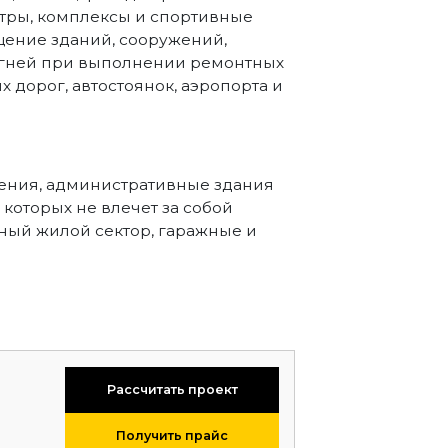
тры, комплексы и спортивные
щение зданий, сооружений,
 огней при выполнении ремонтных
 дорог, автостоянок, аэропорта и
ения, административные здания
которых не влечет за собой
ный жилой сектор, гаражные и
Рассчитать проект
Получить прайс