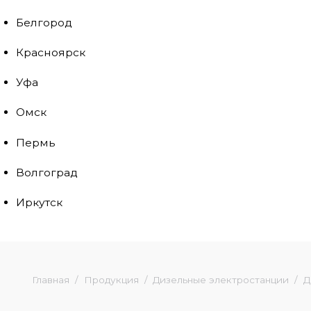
Белгород
Красноярск
Уфа
Омск
Пермь
Волгоград
Иркутск
Главная
Продукция
Дизельные электростанции
Д