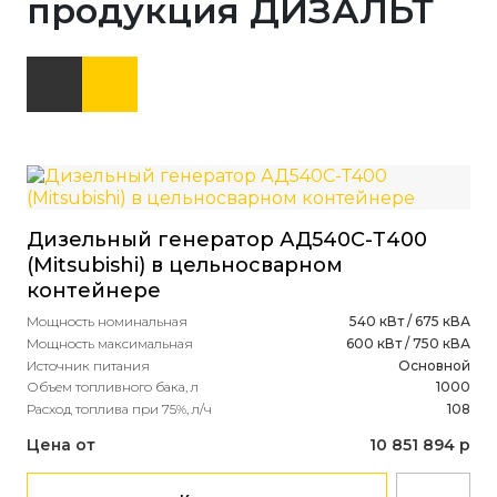
продукция ДИЗАЛЬТ
Дизельный генератор АД540С-Т400
(Mitsubishi) в цельносварном
контейнере
Мощность номинальная
540 кВт / 675 кВА
Мощность максимальная
600 кВт / 750 кВА
Источник питания
Основной
Объем топливного бака, л
1000
Расход топлива при 75%, л/ч
108
Цена от
10 851 894 р