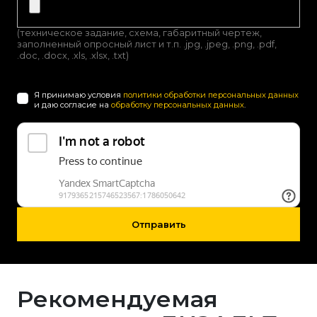
(техническое задание, схема, габаритный чертеж,
заполненный опросный лист и т.п. .jpg, .jpeg, .png, .pdf,
.doc, .docx, .xls, .xlsx, .txt)
Я принимаю условия
политики обработки персональных данных
и даю согласие на
обработку персональных данных
.
Отправить
Рекомендуемая