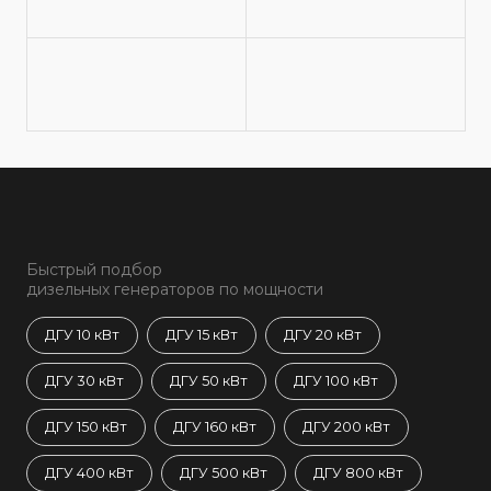
Быстрый подбор
дизельных генераторов по мощности
ДГУ 10 кВт
ДГУ 15 кВт
ДГУ 20 кВт
ДГУ 30 кВт
ДГУ 50 кВт
ДГУ 100 кВт
ДГУ 150 кВт
ДГУ 160 кВт
ДГУ 200 кВт
ДГУ 400 кВт
ДГУ 500 кВт
ДГУ 800 кВт