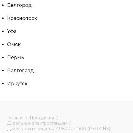
Белгород
Красноярск
Уфа
Омск
Пермь
Волгоград
Иркутск
Главная
Продукция
Дизельные электростанции
Дизельный генератор АД600С-Т400 (PERKINS)