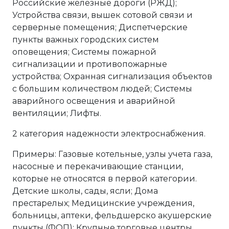
Российские железные дороги (РЖД);
Устройства связи, вышек сотовой связи и
серверные помещения; Диспетчерские
пункты важных городских систем
оповещения; Системы пожарной
сигнализации и противопожарные
устройства; Охранная сигнализация объектов
с большим количеством людей; Системы
аварийного освещения и аварийной
вентиляции; Лифты.
2 категория надежности электроснабжения.
Примеры: Газовые котельные, узлы учета газа,
насосные и перекачивающие станции,
которые не относятся в первой категории.
Детские школы, сады, ясли; Дома
престарелых; Медицинские учреждения,
больницы, аптеки, фельдшерско акушерские
пункты (ФОП); Крупные торговые центры,