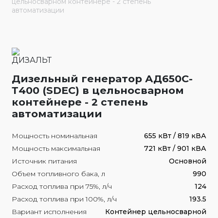
цельносварном контейнере - 2 степень
автоматизации
Дизельный генератор АД650С-
Т400 (SDEC) в цельносварном
контейнере - 2 степень
автоматизации
Мощность номинальная
655 кВт / 819 кВА
Мощность максимальная
721 кВт / 901 кВА
Источник питания
Основной
Объем топливного бака, л
990
Расход топлива при 75%, л/ч
124
Расход топлива при 100%, л/ч
193.5
Вариант исполнения
Контейнер цельносварной