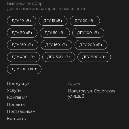
Быстрый подбор
дизельных генераторов по мощности
ДГУ 10 кВт
ДГУ 15 кВт
ДГУ 20 кВт
ДГУ 30 кВт
ДГУ 50 кВт
ДГУ 100 кВт
ДГУ 150 кВт
ДГУ 160 кВт
ДГУ 200 кВт
ДГУ 400 кВт
ДГУ 500 кВт
ДГУ 800 кВт
ДГУ 1000 кВт
Продукция
Адрес
Услуги
Иркутск, ул. Советская
улица, 3
Компания
Проекты
Поставщикам
Контакты