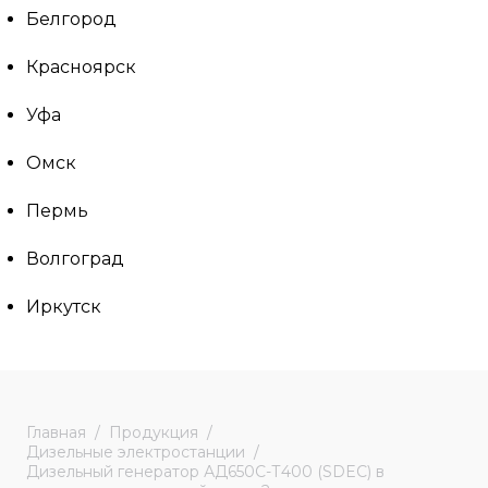
Белгород
Красноярск
Уфа
Омск
Пермь
Волгоград
Иркутск
Главная
Продукция
Дизельные электростанции
Дизельный генератор АД650С-Т400 (SDEC) в