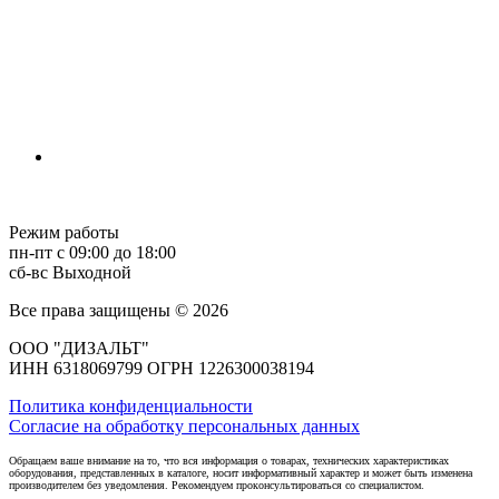
Режим работы
пн-пт с 09:00 до 18:00
сб-вс Выходной
Все права защищены © 2026
ООО "ДИЗАЛЬТ"
ИНН 6318069799 ОГРН 1226300038194
Политика конфиденциальности
Согласие на обработку персональных данных
Обращаем ваше внимание на то, что вся информация о товарах, технических характеристиках
оборудования, представленных в каталоге, носит информативный характер и может быть изменена
производителем без уведомления. Рекомендуем проконсультироваться со специалистом.