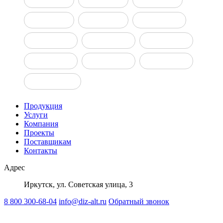
ДГУ 30 кВт
ДГУ 50 кВт
ДГУ 100 кВт
ДГУ 150 кВт
ДГУ 160 кВт
ДГУ 200 кВт
ДГУ 400 кВт
ДГУ 500 кВт
ДГУ 800 кВт
ДГУ 1000 кВт
Продукция
Услуги
Компания
Проекты
Поставщикам
Контакты
Адрес
Иркутск, ул. Советская улица, 3
8 800 300-68-04
info@diz-alt.ru
Обратный звонок