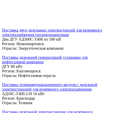
Поставка двух дизельных электростанций для резервного
электроснабжения топливохранилища
Два ДГУ АД500С-Т400 по 500 кВ
Регион: Нижневартовск
Отрасль: Энергетическая компания
Поставка дизельной генераторной установки для
нефтегазовой компании
ДГУ 80 кВт
Регион: Благовещенск
Отрасль: Нефтегазовая отрасль
Поставка телекоммуникационного модуля с дизельной
электростанцией для резервного электроснабжения
АД16С-Т400-2-Н 16 кВт
Регион: Краснодар
Отрасль: Телеком
Поставка дизельной электростанции для резервного