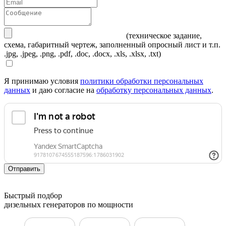
(техническое задание,
схема, габаритный чертеж, заполненный опросный лист и т.п.
.jpg, .jpeg, .png, .pdf, .doc, .docx, .xls, .xlsx, .txt)
Я принимаю условия
политики обработки персональных
данных
и даю согласие на
обработку персональных данных
.
Отправить
Быстрый подбор
дизельных генераторов по мощности
ДГУ 10 кВт
ДГУ 15 кВт
ДГУ 20 кВт