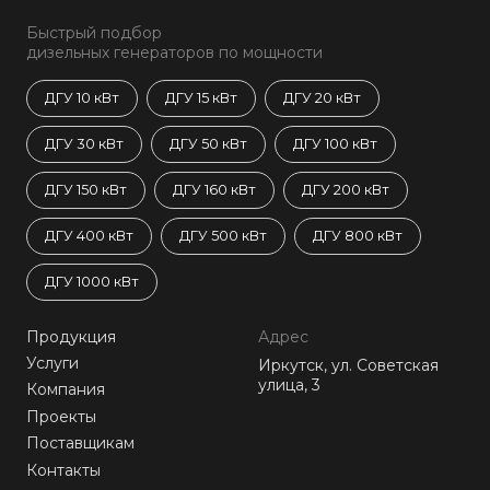
Быстрый подбор
дизельных генераторов по мощности
ДГУ 10 кВт
ДГУ 15 кВт
ДГУ 20 кВт
ДГУ 30 кВт
ДГУ 50 кВт
ДГУ 100 кВт
ДГУ 150 кВт
ДГУ 160 кВт
ДГУ 200 кВт
ДГУ 400 кВт
ДГУ 500 кВт
ДГУ 800 кВт
ДГУ 1000 кВт
Продукция
Адрес
Услуги
Иркутск, ул. Советская
улица, 3
Компания
Проекты
Поставщикам
Контакты